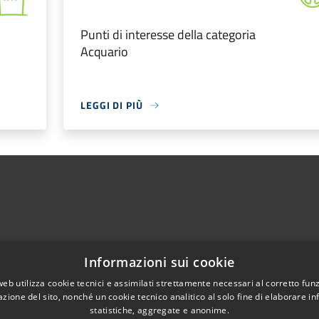
Punti di interesse della categoria
Acquario
LEGGI DI PIÙ
Informazioni sui cookie
web utilizza cookie tecnici e assimilati strettamente necessari al corretto fu
azione del sito, nonché un cookie tecnico analitico al solo fine di elaborare i
Telefono:
0858574131
statistiche, aggregate e anonime.