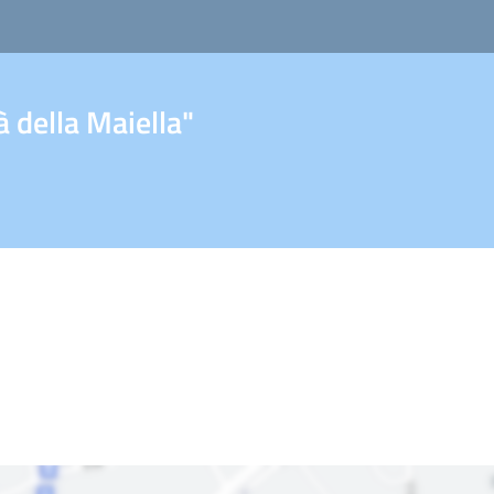
 della Maiella"