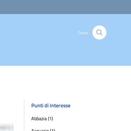
Cerca
Punti di Interesse
Abbazia (1)
Acquario (1)